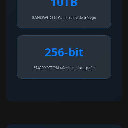
10TB
BANDWIDTH
Capacidade de tráfego
256-bit
ENCRYPTION
Nível de criptografia