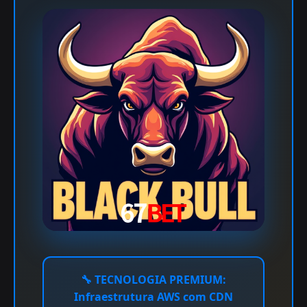
🔧
TECNOLOGIA PREMIUM:
Infraestrutura AWS com CDN