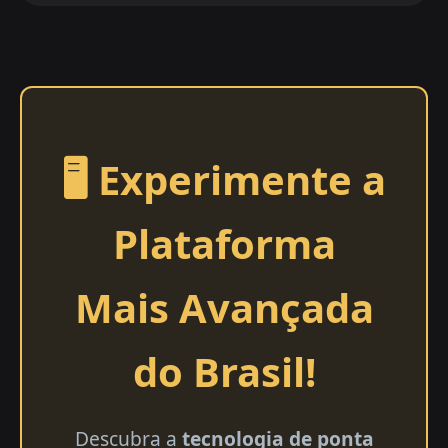
🖥️ Experimente a
Plataforma
Mais Avançada
do Brasil!
Descubra a
tecnologia de ponta