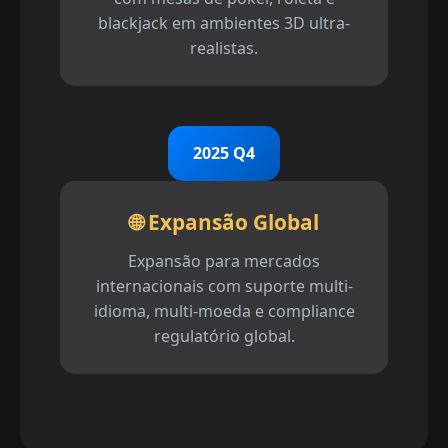
blackjack em ambientes 3D ultra-
realistas.
2025 Q4
🌐 Expansão Global
Expansão para mercados
internacionais com suporte multi-
idioma, multi-moeda e compliance
regulatório global.