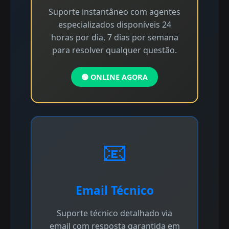
Suporte instantâneo com agentes
especializados disponíveis 24
horas por dia, 7 dias por semana
para resolver qualquer questão.
🟢 ONLINE AGORA
📧
Email Técnico
Suporte técnico detalhado via
email com resposta garantida em