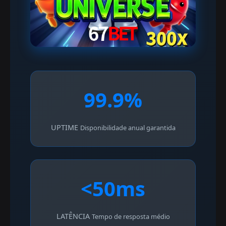
99.9%
UPTIME
Disponibilidade anual garantida
<50ms
LATÊNCIA
Tempo de resposta médio