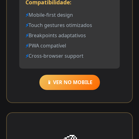
Compatibilidade:
Mobile-first design
Touch gestures otimizados
Breakpoints adaptativos
PWA compatível
Cross-browser support
📱 VER NO MOBILE