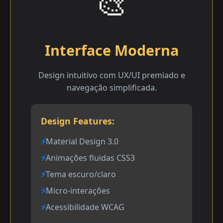
🎨
Interface Moderna
Design intuitivo com UX/UI premiado e
navegação simplificada.
Design Features:
Material Design 3.0
Animações fluidas CSS3
Tema escuro/claro
Micro-interações
Acessibilidade WCAG