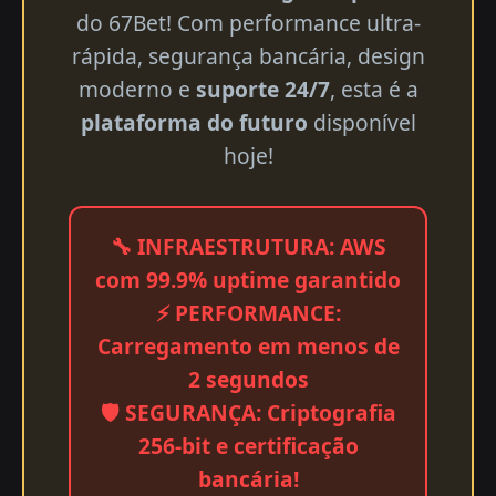
do 67Bet! Com performance ultra-
rápida, segurança bancária, design
moderno e
suporte 24/7
, esta é a
plataforma do futuro
disponível
hoje!
🔧 INFRAESTRUTURA: AWS
com 99.9% uptime garantido
⚡ PERFORMANCE:
Carregamento em menos de
2 segundos
🛡️ SEGURANÇA: Criptografia
256-bit e certificação
bancária!