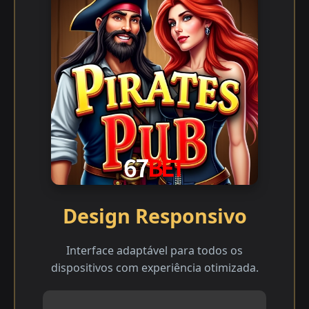
Design Responsivo
Interface adaptável para todos os
dispositivos com experiência otimizada.