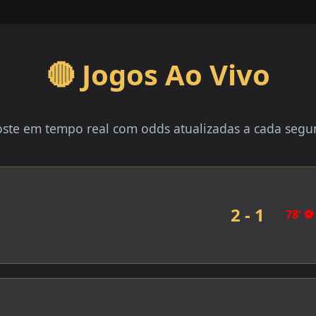
🔴 Jogos Ao Vivo
ste em tempo real com odds atualizadas a cada seg
2 - 1
78' ⚽