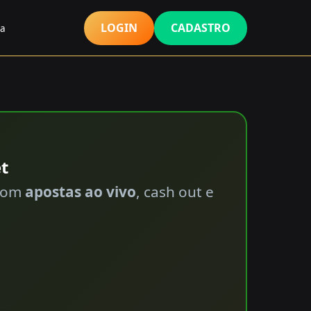
LOGIN
CADASTRO
ma
t
 com
apostas ao vivo
, cash out e