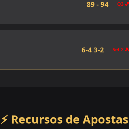
89 - 94
Q3 
6-4 3-2
Set 2 
⚡ Recursos de Apostas