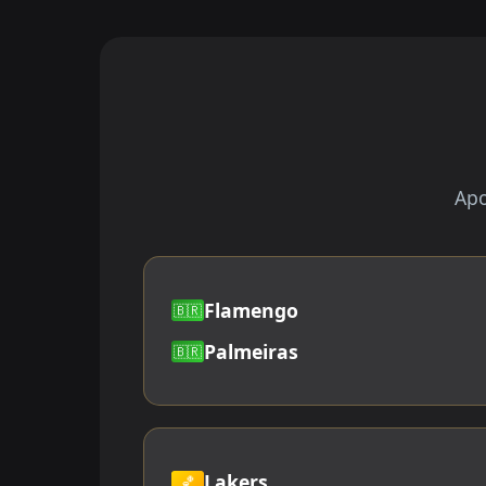
Apo
Flamengo
🇧🇷
Palmeiras
🇧🇷
Lakers
🏀