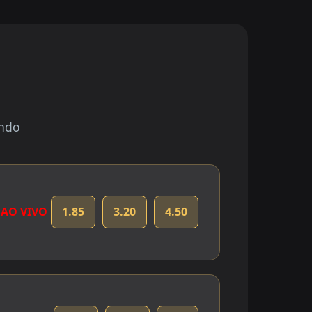
undo
 AO VIVO
1.85
3.20
4.50