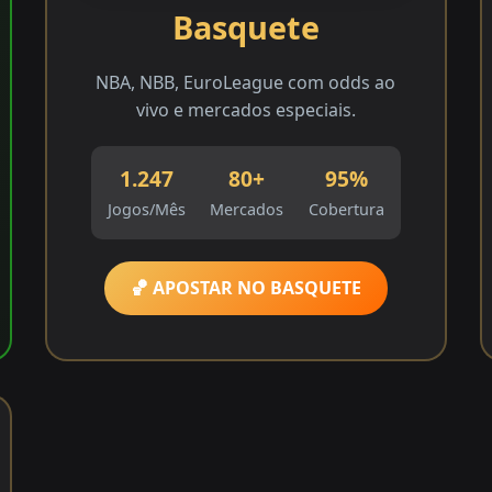
Basquete
NBA, NBB, EuroLeague com odds ao
vivo e mercados especiais.
1.247
80+
95%
Jogos/Mês
Mercados
Cobertura
🏀 APOSTAR NO BASQUETE