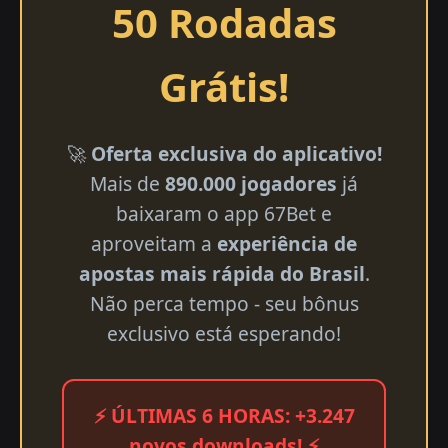
50 Rodadas
Grátis!
🚀
Oferta exclusiva do aplicativo!
Mais de
890.000 jogadores
já
baixaram o app 67Bet e
aproveitam a
experiência de
apostas mais rápida do Brasil
.
Não perca tempo - seu bônus
exclusivo está esperando!
⚡ ÚLTIMAS 6 HORAS: +3.247
novos downloads! ⚡