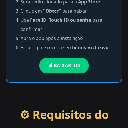
Será redirecionado para a
App Store
Clique em
"Obter"
para baixar
Use
Face ID, Touch ID ou senha
para
confirmar
Abra o app após a instalação
Faça login e receba seu
bônus exclusivo
!
🍎 BAIXAR iOS
⚙️ Requisitos do