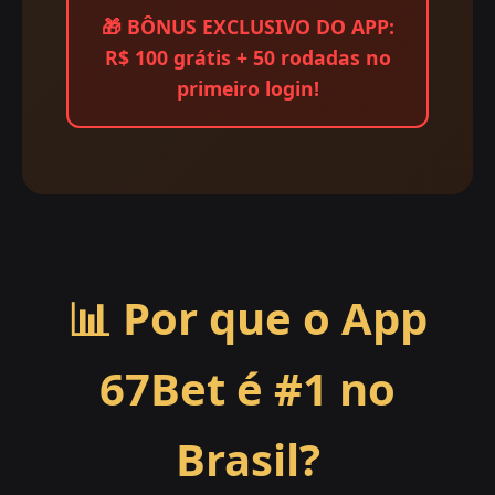
🎁
BÔNUS EXCLUSIVO DO APP:
R$ 100 grátis + 50 rodadas no
primeiro login!
📊 Por que o App
67Bet é #1 no
Brasil?