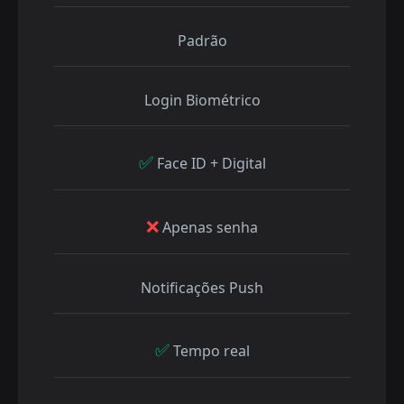
Padrão
Login Biométrico
✅
Face ID + Digital
❌
Apenas senha
Notificações Push
✅
Tempo real