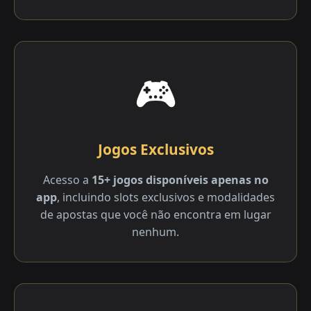
🎮
Jogos Exclusivos
Acesso a
15+ jogos disponíveis apenas no
app
, incluindo slots exclusivos e modalidades
de apostas que você não encontra em lugar
nenhum.