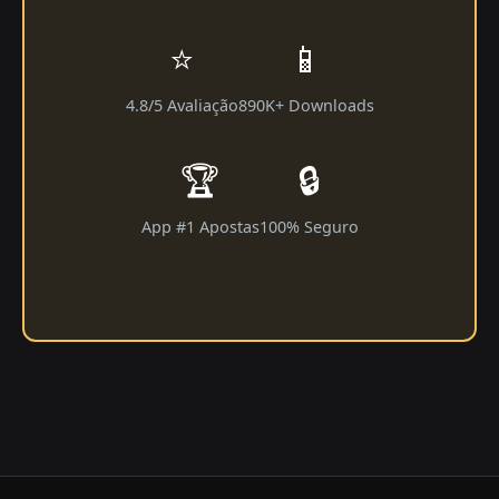
⭐
📱
4.8/5 Avaliação
890K+ Downloads
🏆
🔒
App #1 Apostas
100% Seguro