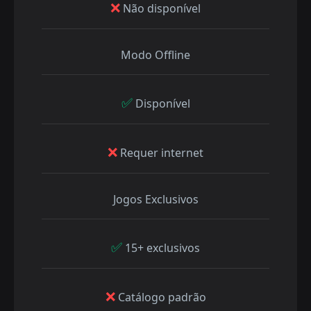
❌
Não disponível
Modo Offline
✅
Disponível
❌
Requer internet
Jogos Exclusivos
✅
15+ exclusivos
❌
Catálogo padrão