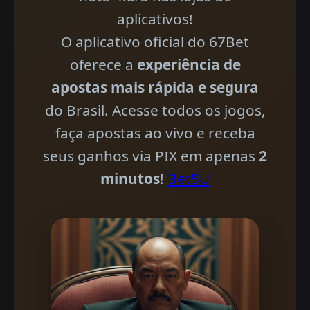
aplicativos!
O aplicativo oficial do 67Bet
oferece a
experiência de
apostas mais rápida e segura
do Brasil. Acesse todos os jogos,
faça apostas ao vivo e receba
seus ganhos via PIX em apenas
2
minutos
!
Bet5U