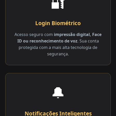
🔐
Login Biométrico
Acesso seguro com
impressão digital, Face
ID ou reconhecimento de voz
. Sua conta
protegida com a mais alta tecnologia de
segurança.
🔔
Notificações Inteligentes