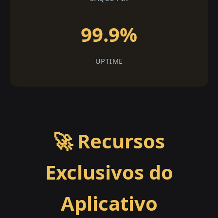
99.9%
UPTIME
🚀 Recursos
Exclusivos do
Aplicativo