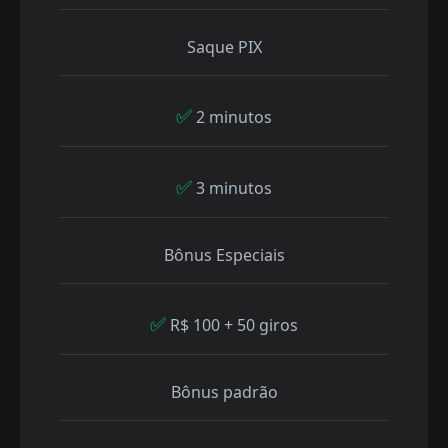
Saque PIX
✅
2 minutos
✅
3 minutos
Bônus Especiais
✅
R$ 100 + 50 giros
Bônus padrão