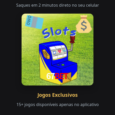
Saques em 2 minutos direto no seu celular
Jogos Exclusivos
15+ jogos disponíveis apenas no aplicativo