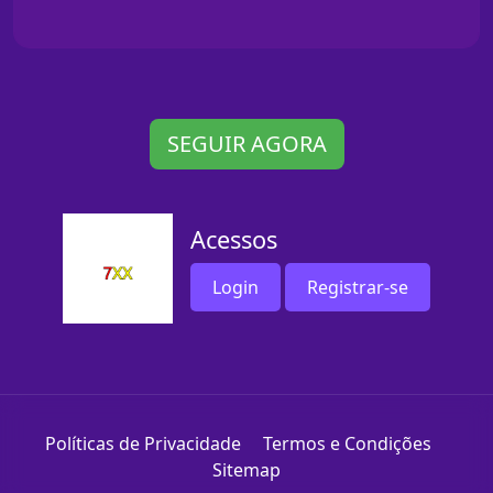
SEGUIR AGORA
Acessos
Login
Registrar-se
Políticas de Privacidade
Termos e Condições
Sitemap