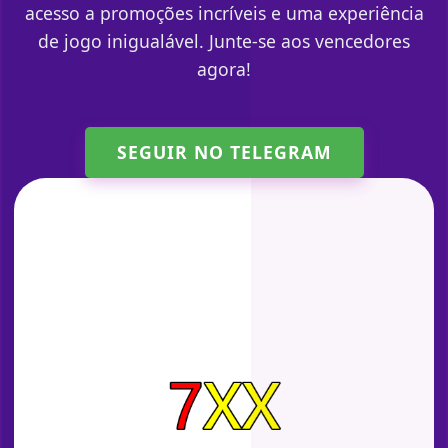
acesso a promoções incríveis e uma experiência
de jogo inigualável. Junte-se aos vencedores
agora!
SEGUIR NO TELEGRAM