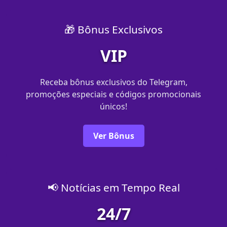
🎁 Bônus Exclusivos
VIP
Receba bônus exclusivos do Telegram,
promoções especiais e códigos promocionais
únicos!
Ver Bônus
📢 Notícias em Tempo Real
24/7