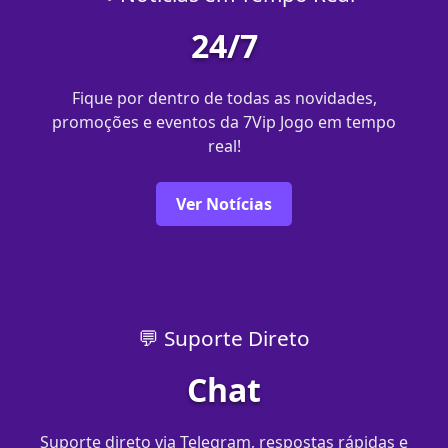
24/7
Fique por dentro de todas as novidades,
promoções e eventos da 7Vip Jogo em tempo
real!
Ver Notícias
💬 Suporte Direto
Chat
Suporte direto via Telegram, respostas rápidas e