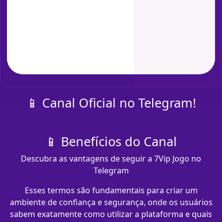
📱 Canal Oficial no Telegram!
📱 Benefícios do Canal
Descubra as vantagens de seguir a 7Vip Jogo no
Telegram
Esses termos são fundamentais para criar um
ambiente de confiança e segurança, onde os usuários
sabem exatamente como utilizar a plataforma e quais