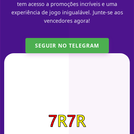
tem acesso a promoções incríveis e uma
experiência de jogo inigualável. Junte-se aos
vencedores agora!
SEGUIR NO TELEGRAM