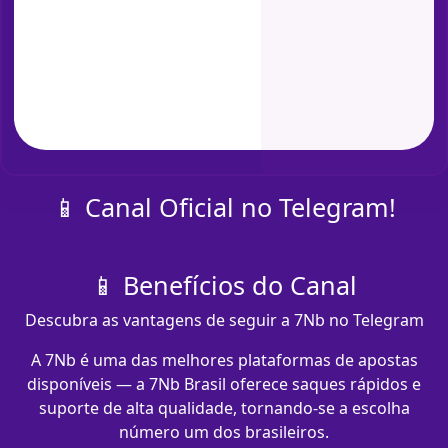
📱 Canal Oficial no Telegram!
📱 Benefícios do Canal
Descubra as vantagens de seguir a 7Nb no Telegram
A 7Nb é uma das melhores plataformas de apostas
disponíveis — a 7Nb Brasil oferece saques rápidos e
suporte de alta qualidade, tornando-se a escolha
número um dos brasileiros.