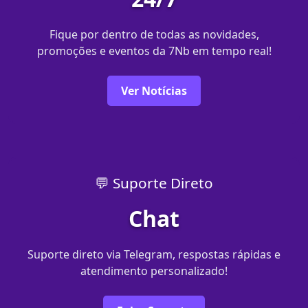
Fique por dentro de todas as novidades,
promoções e eventos da 7Nb em tempo real!
Ver Notícias
💬 Suporte Direto
Chat
Suporte direto via Telegram, respostas rápidas e
atendimento personalizado!