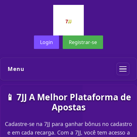
Login
Registrar-se
Menu
📱 7JJ A Melhor Plataforma de
Apostas
Cadastre-se na 7JJ para ganhar bônus no cadastro
e em cada recarga. Com a 7JJ, você tem acesso a