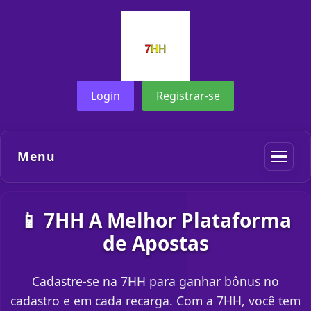
Login
Registrar-se
Menu
📱 7HH A Melhor Plataforma
de Apostas
Cadastre-se na 7HH para ganhar bônus no
cadastro e em cada recarga. Com a 7HH, você tem