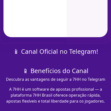
📱 Canal Oficial no Telegram!
📱 Benefícios do Canal
Descubra as vantagens de seguir a 7HH no Telegram
A 7HH é um software de apostas profissional — a
plataforma 7HH Brasil oferece operação rápida,
apostas flexíveis e total liberdade para os jogadores.