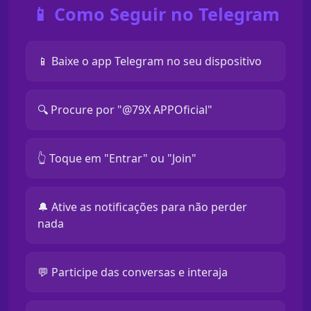
📱 Como Seguir no Telegram
📱 Baixe o app Telegram no seu dispositivo
🔍 Procure por "@79X APPOficial"
👆 Toque em "Entrar" ou "Join"
🔔 Ative as notificações para não perder
nada
💬 Participe das conversas e interaja