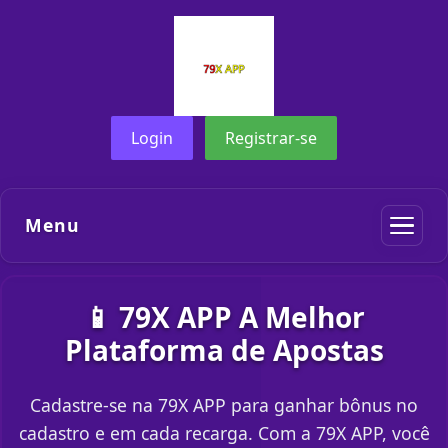
Login
Registrar-se
Menu
📱 79X APP A Melhor
Plataforma de Apostas
Cadastre-se na 79X APP para ganhar bônus no
cadastro e em cada recarga. Com a 79X APP, você