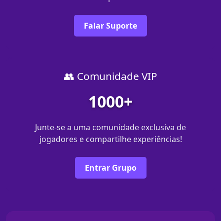
Falar Suporte
👥 Comunidade VIP
1000+
Junte-se a uma comunidade exclusiva de
jogadores e compartilhe experiências!
Entrar Grupo