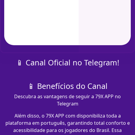
📱 Canal Oficial no Telegram!
📱 Benefícios do Canal
Descubra as vantagens de seguir a 79X APP no
Telegram
Além disso, o 79X APP com​ disponibiliza toda a
plataforma em português, garantindo total conforto e
acessibilidade para os jogadores do Brasil. Essa