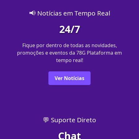
📢 Notícias em Tempo Real
24/7
Fique por dentro de todas as novidades,
promoções e eventos da 78G Plataforma em
tempo real!
Ver Notícias
💬 Suporte Direto
Chat