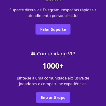
Suporte direto via Telegram, respostas rápidas e
atendimento personalizado!
Falar Suporte
👥 Comunidade VIP
1000+
Junte-se a uma comunidade exclusiva de
jogadores e compartilhe experiências!
Entrar Grupo