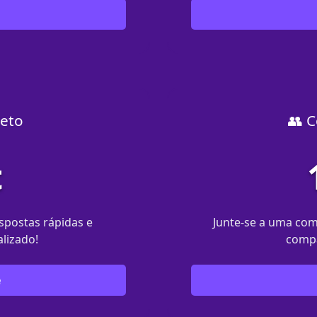
reto
👥 
t
espostas rápidas e
Junte-se a uma com
lizado!
compa
e