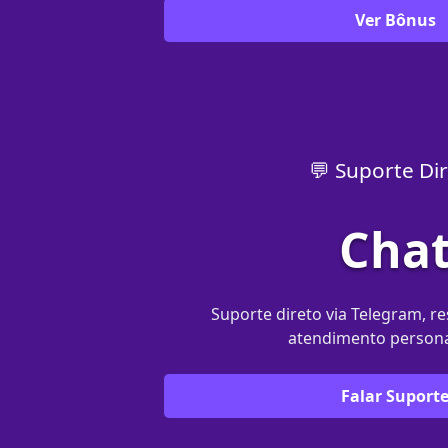
Ver Bônus
💬 Suporte Di
Cha
Suporte direto via Telegram, r
atendimento persona
Falar Suport