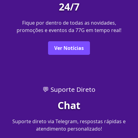
24/7
Fique por dentro de todas as novidades,
promoções e eventos da 77G em tempo real!
Ver Notícias
💬 Suporte Direto
Chat
Suporte direto via Telegram, respostas rápidas e
atendimento personalizado!