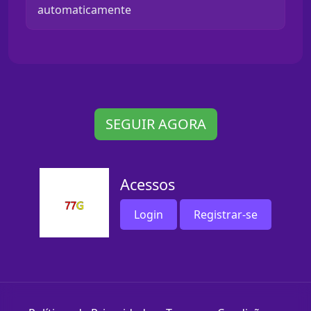
automaticamente
SEGUIR AGORA
Acessos
Login
Registrar-se