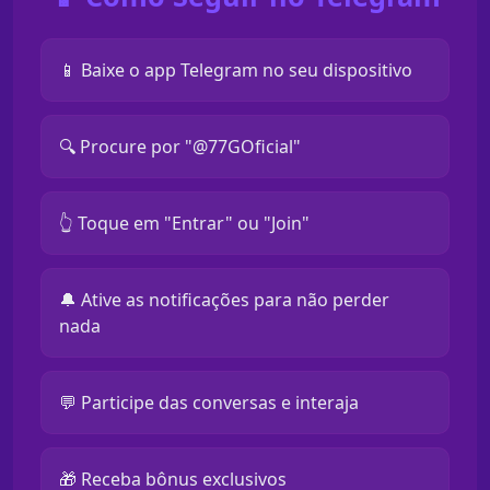
📱 Baixe o app Telegram no seu dispositivo
🔍 Procure por "@77GOficial"
👆 Toque em "Entrar" ou "Join"
🔔 Ative as notificações para não perder
nada
💬 Participe das conversas e interaja
🎁 Receba bônus exclusivos