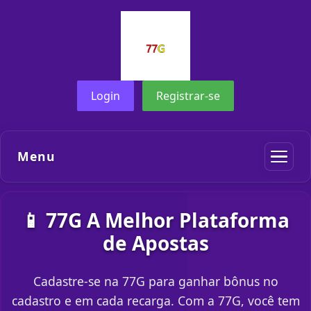
Login
Registrar-se
Menu
📱 77G A Melhor Plataforma
de Apostas
Cadastre-se na 77G para ganhar bônus no
cadastro e em cada recarga. Com a 77G, você tem