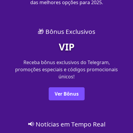
das melhores opções para 2025.
🎁 Bônus Exclusivos
VIP
Receba bônus exclusivos do Telegram,
promoções especiais e códigos promocionais
únicos!
Ver Bônus
📢 Notícias em Tempo Real