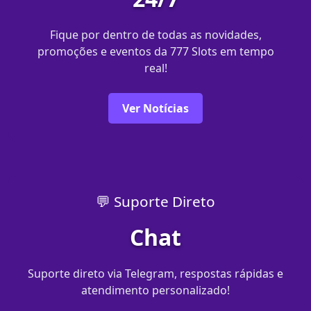
Fique por dentro de todas as novidades,
promoções e eventos da 777 Slots em tempo
real!
Ver Notícias
💬 Suporte Direto
Chat
Suporte direto via Telegram, respostas rápidas e
atendimento personalizado!