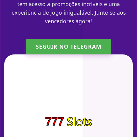
tem acesso a promoções incríveis e uma
experiência de jogo inigualável. Junte-se aos
vencedores agora!
SEGUIR NO TELEGRAM