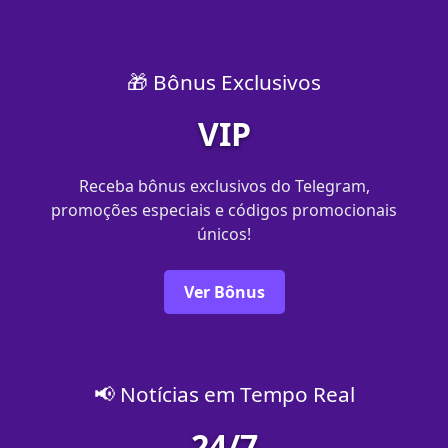
🎁 Bônus Exclusivos
VIP
Receba bônus exclusivos do Telegram,
promoções especiais e códigos promocionais
únicos!
Ver Bônus
📢 Notícias em Tempo Real
24/7