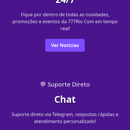
Fique por dentro de todas as novidades,
promoções e eventos da 777Rio Com em tempo
real!
Ver Notícias
💬 Suporte Direto
Chat
Suporte direto via Telegram, respostas rápidas e
atendimento personalizado!