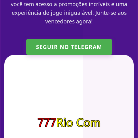
você tem acesso a promoções incríveis e uma
experiência de jogo inigualável. Junte-se aos
vencedores agora!
SEGUIR NO TELEGRAM