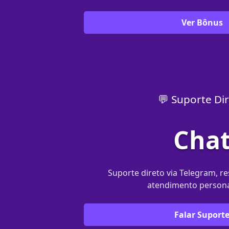
Ver Bônus
💬 Suporte Di
Cha
Suporte direto via Telegram, r
atendimento persona
Falar Suport