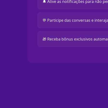
🔔 Ative as notificações para não p
💬 Participe das conversas e interaj
🎁 Receba bônus exclusivos autom