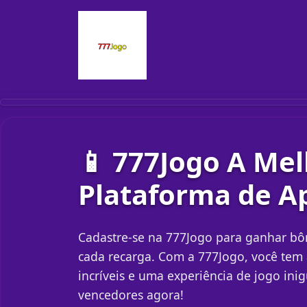
📱 777Jogo A Me
Plataforma de A
Cadastre-se na 777Jogo para ganhar bô
cada recarga. Com a 777Jogo, você tem
incríveis e uma experiência de jogo inig
vencedores agora!