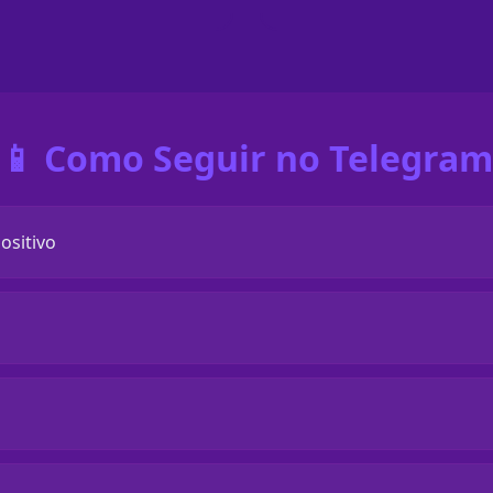
📱 Como Seguir no Telegram
ositivo