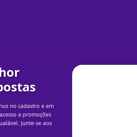
lhor
postas
nus no cadastro e em
 acesso a promoções
ualável. Junte-se aos