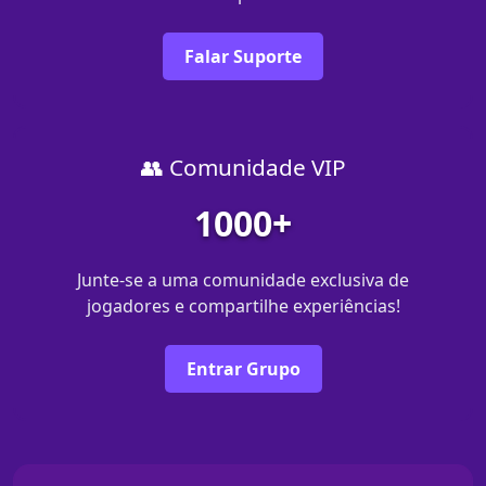
Falar Suporte
👥 Comunidade VIP
1000+
Junte-se a uma comunidade exclusiva de
jogadores e compartilhe experiências!
Entrar Grupo