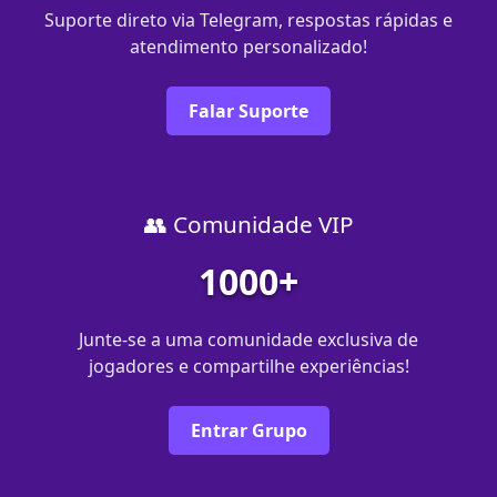
Suporte direto via Telegram, respostas rápidas e
atendimento personalizado!
Falar Suporte
👥 Comunidade VIP
1000+
Junte-se a uma comunidade exclusiva de
jogadores e compartilhe experiências!
Entrar Grupo