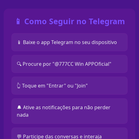
📱 Como Seguir no Telegram
📱 Baixe o app Telegram no seu dispositivo
🔍 Procure por "@777CC Win APPOficial"
👆 Toque em "Entrar" ou "Join"
🔔 Ative as notificações para não perder
nada
💬 Participe das conversas e interaja