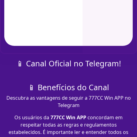
📱 Canal Oficial no Telegram!
📱 Benefícios do Canal
Descubra as vantagens de seguir a 777CC Win APP no
Telegram
Os usuários da
777CC Win APP
concordam em
respeitar todas as regras e regulamentos
estabelecidos. É importante ler e entender todos os