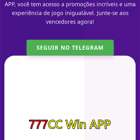
APP, você tem acesso a promoções incríveis e uma
experiência de jogo inigualável. Junte-se aos
vencedores agora!
SEGUIR NO TELEGRAM