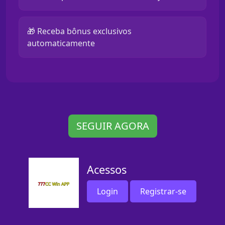
🎁 Receba bônus exclusivos
automaticamente
SEGUIR AGORA
Acessos
Login
Registrar-se