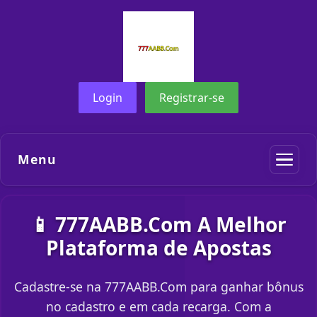
Login
Registrar-se
Menu
📱 777AABB.Com A Melhor
Plataforma de Apostas
Cadastre-se na 777AABB.Com para ganhar bônus
no cadastro e em cada recarga. Com a