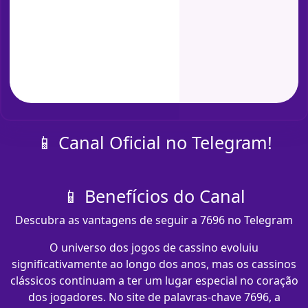
📱 Canal Oficial no Telegram!
📱 Benefícios do Canal
Descubra as vantagens de seguir a 7696 no Telegram
O universo dos jogos de cassino evoluiu
significativamente ao longo dos anos, mas os cassinos
clássicos continuam a ter um lugar especial no coração
dos jogadores. No site de palavras-chave 7696, a