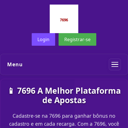
Login
Registrar-se
Menu
📱 7696 A Melhor Plataforma
de Apostas
Cadastre-se na 7696 para ganhar bônus no
cadastro e em cada recarga. Com a 7696, você