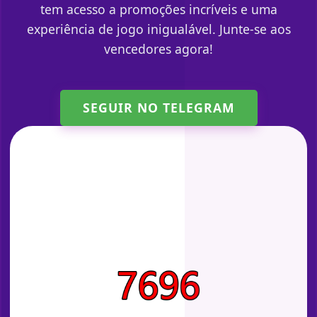
tem acesso a promoções incríveis e uma
experiência de jogo inigualável. Junte-se aos
vencedores agora!
SEGUIR NO TELEGRAM