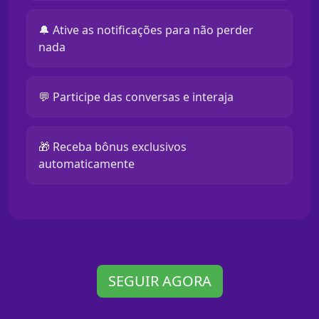
🔔 Ative as notificações para não perder
nada
💬 Participe das conversas e interaja
🎁 Receba bônus exclusivos
automaticamente
SEGUIR AGORA