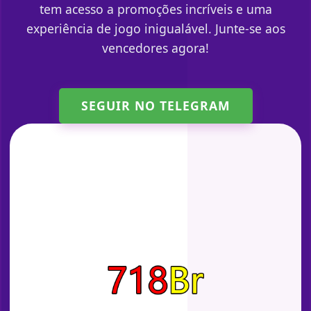
tem acesso a promoções incríveis e uma
experiência de jogo inigualável. Junte-se aos
vencedores agora!
SEGUIR NO TELEGRAM