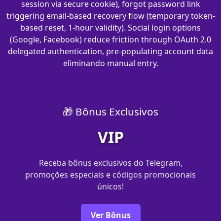
session via secure cookie), forgot password link
triggering email-based recovery flow (temporary token-
based reset, 1-hour validity). Social login options
(Google, Facebook) reduce friction through OAuth 2.0
delegated authentication, pre-populating account data
eliminando manual entry.
🎁 Bônus Exclusivos
VIP
Receba bônus exclusivos do Telegram,
promoções especiais e códigos promocionais
únicos!
Ver Bônus