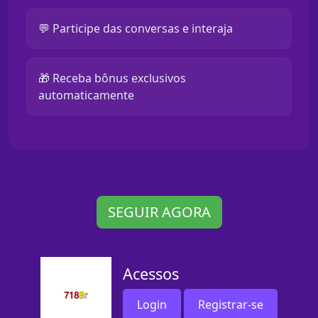
💬 Participe das conversas e interaja
🎁 Receba bônus exclusivos
automaticamente
SEGUIR AGORA
Acessos
Login
Registrar-se