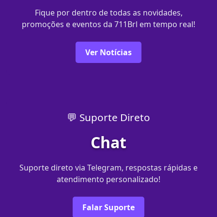
Fique por dentro de todas as novidades,
promoções e eventos da 711Brl em tempo real!
Ver Notícias
💬 Suporte Direto
Chat
Suporte direto via Telegram, respostas rápidas e
atendimento personalizado!
Falar Suporte