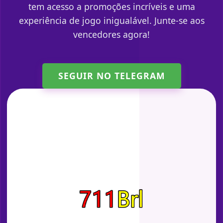
tem acesso a promoções incríveis e uma
experiência de jogo inigualável. Junte-se aos
vencedores agora!
SEGUIR NO TELEGRAM