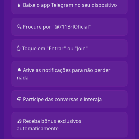
📱 Baixe o app Telegram no seu dispositivo
🔍 Procure por "@711BrlOficial"
👆 Toque em "Entrar" ou "Join"
🔔 Ative as notificações para não perder
nada
💬 Participe das conversas e interaja
🎁 Receba bônus exclusivos
automaticamente