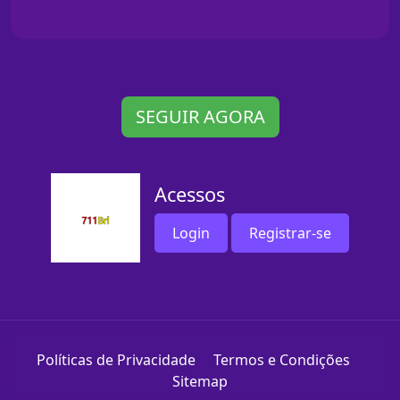
SEGUIR AGORA
Acessos
Login
Registrar-se
Políticas de Privacidade
Termos e Condições
Sitemap