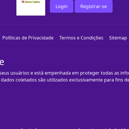
Login
Registrar-se
Políticas de Privacidade
Termos e Condições
Sitemap
de
e seus usuários e está empenhada em proteger todas as inf
dados coletados são utilizados exclusivamente para fins d