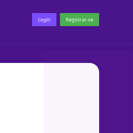
Login
Registrar-se