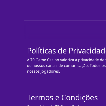
Políticas de Privacida
A 70 Game Casino valoriza a privacidade d
de nossos canais de comunicação. Todos os 
nossos jogadores.
Termos e Condições