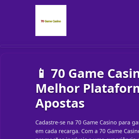
📱 70 Game Casi
Melhor Platafor
Apostas
Cadastre-se na 70 Game Casino para ga
em cada recarga. Com a 70 Game Casino