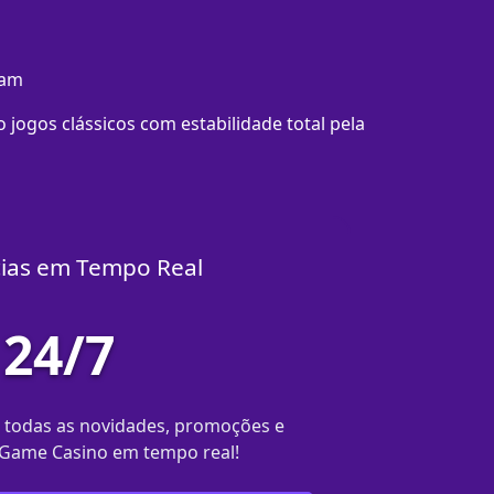
ram
jogos clássicos com estabilidade total pela
cias em Tempo Real
24/7
e todas as novidades, promoções e
 Game Casino em tempo real!