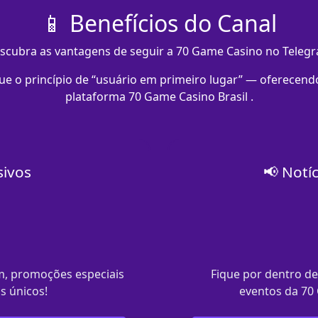
📱 Benefícios do Canal
scubra as vantagens de seguir a 70 Game Casino no Teleg
 o princípio de “usuário em primeiro lugar” — oferecendo 
plataforma 70 Game Casino Brasil .
sivos
📢 Notí
m, promoções especiais
Fique por dentro d
s únicos!
eventos da 70