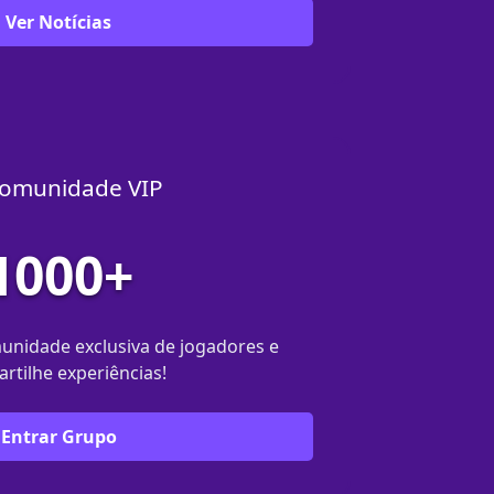
Ver Notícias
Comunidade VIP
1000+
unidade exclusiva de jogadores e
rtilhe experiências!
Entrar Grupo