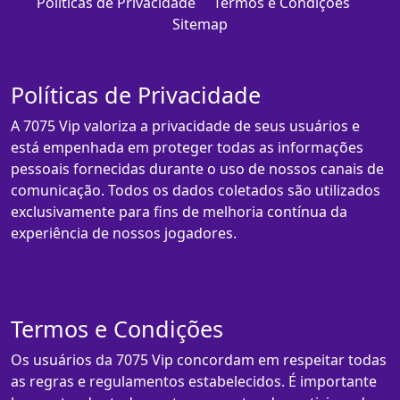
Políticas de Privacidade
Termos e Condições
Sitemap
Políticas de Privacidade
A 7075 Vip valoriza a privacidade de seus usuários e
está empenhada em proteger todas as informações
pessoais fornecidas durante o uso de nossos canais de
comunicação. Todos os dados coletados são utilizados
exclusivamente para fins de melhoria contínua da
experiência de nossos jogadores.
Termos e Condições
Os usuários da 7075 Vip concordam em respeitar todas
as regras e regulamentos estabelecidos. É importante