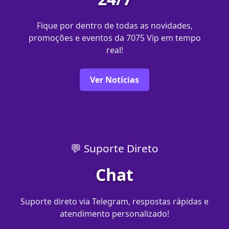
Fique por dentro de todas as novidades,
promoções e eventos da 7075 Vip em tempo
real!
Ver Notícias
💬 Suporte Direto
Chat
Suporte direto via Telegram, respostas rápidas e
atendimento personalizado!