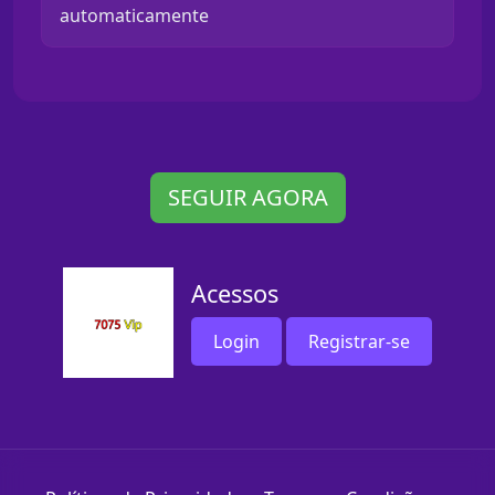
automaticamente
SEGUIR AGORA
Acessos
Login
Registrar-se