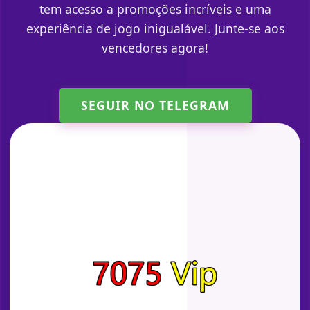
tem acesso a promoções incríveis e uma
experiência de jogo inigualável. Junte-se aos
vencedores agora!
SEGUIR NO TELEGRAM