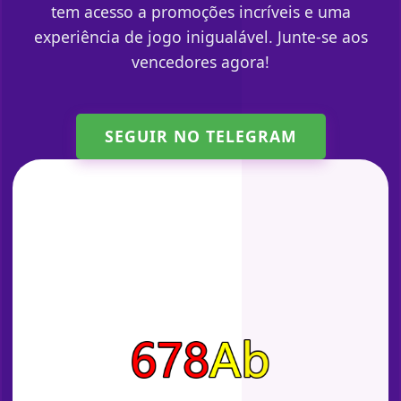
tem acesso a promoções incríveis e uma
experiência de jogo inigualável. Junte-se aos
vencedores agora!
SEGUIR NO TELEGRAM