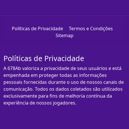
Políticas de Privacidade
Termos e Condições
Sitemap
Políticas de Privacidade
A 678Ab valoriza a privacidade de seus usuários e está
empenhada em proteger todas as informações
pessoais fornecidas durante o uso de nossos canais de
comunicação. Todos os dados coletados são utilizados
exclusivamente para fins de melhoria contínua da
experiência de nossos jogadores.