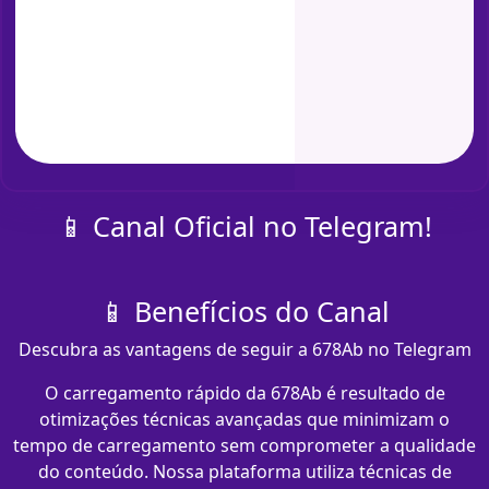
📱 Canal Oficial no Telegram!
📱 Benefícios do Canal
Descubra as vantagens de seguir a 678Ab no Telegram
O carregamento rápido da 678Ab é resultado de
otimizações técnicas avançadas que minimizam o
tempo de carregamento sem comprometer a qualidade
do conteúdo. Nossa plataforma utiliza técnicas de