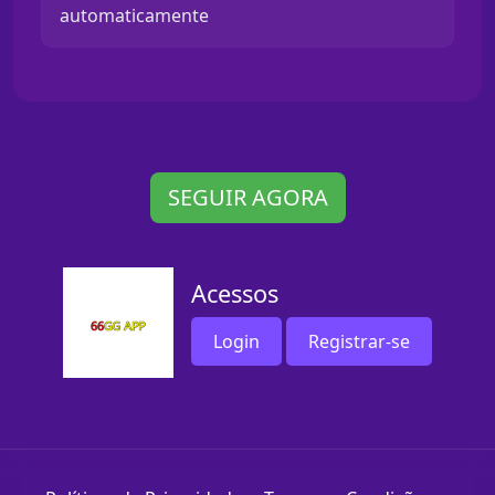
automaticamente
SEGUIR AGORA
Acessos
Login
Registrar-se