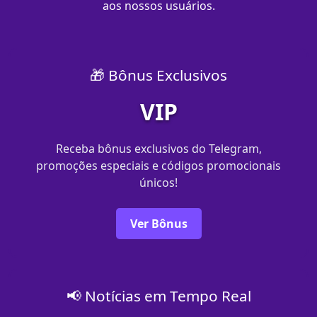
aos nossos usuários.
🎁 Bônus Exclusivos
VIP
Receba bônus exclusivos do Telegram,
promoções especiais e códigos promocionais
únicos!
Ver Bônus
📢 Notícias em Tempo Real