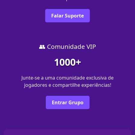
Falar Suporte
👥 Comunidade VIP
1000+
Junte-se a uma comunidade exclusiva de
jogadores e compartilhe experiências!
Entrar Grupo