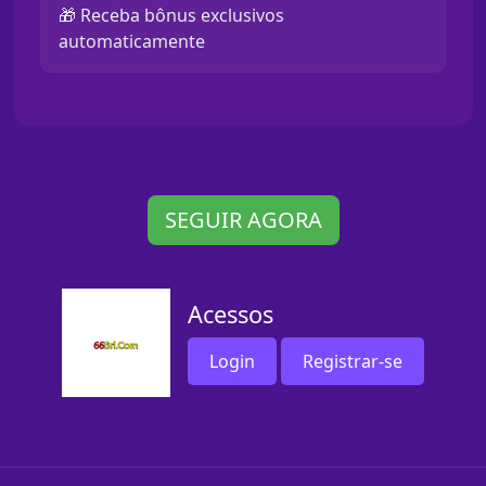
🎁 Receba bônus exclusivos
automaticamente
SEGUIR AGORA
Acessos
Login
Registrar-se