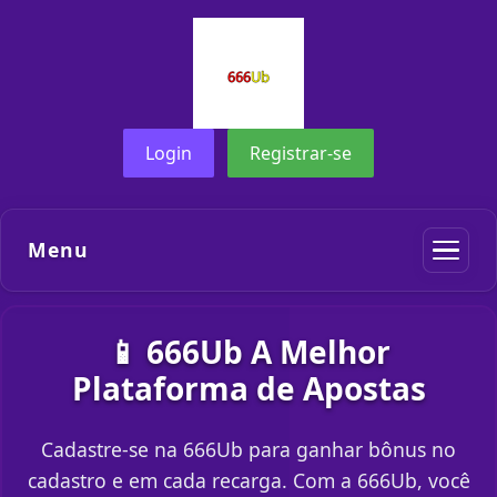
Login
Registrar-se
Menu
📱 666Ub A Melhor
Plataforma de Apostas
Cadastre-se na 666Ub para ganhar bônus no
cadastro e em cada recarga. Com a 666Ub, você