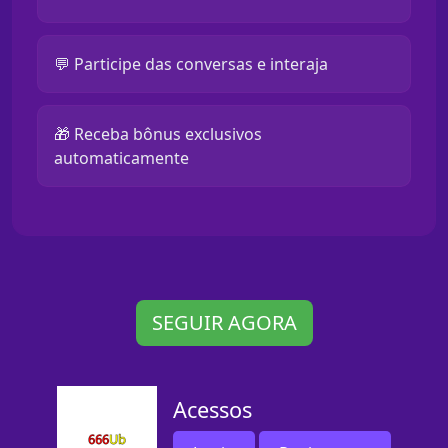
💬 Participe das conversas e interaja
🎁 Receba bônus exclusivos
automaticamente
SEGUIR AGORA
Acessos