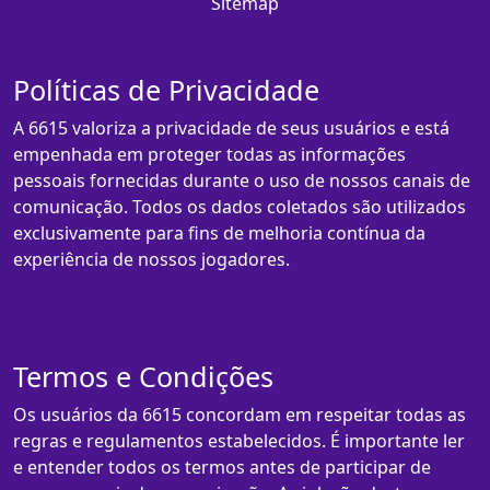
Sitemap
Políticas de Privacidade
A 6615 valoriza a privacidade de seus usuários e está
empenhada em proteger todas as informações
pessoais fornecidas durante o uso de nossos canais de
comunicação. Todos os dados coletados são utilizados
exclusivamente para fins de melhoria contínua da
experiência de nossos jogadores.
Termos e Condições
Os usuários da 6615 concordam em respeitar todas as
regras e regulamentos estabelecidos. É importante ler
e entender todos os termos antes de participar de