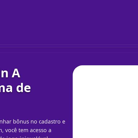
in A
ma de
nhar bônus no cadastro e
, você tem acesso a