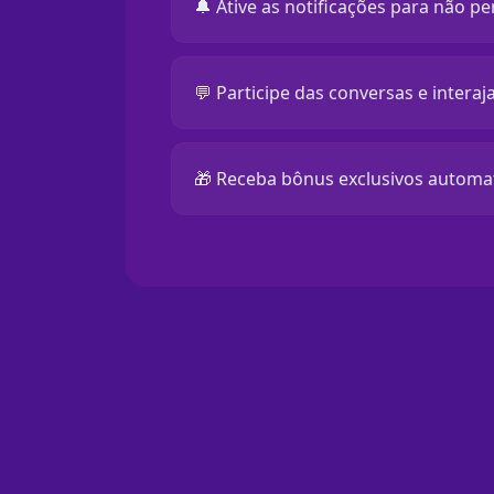
🔔 Ative as notificações para não p
💬 Participe das conversas e interaj
🎁 Receba bônus exclusivos autom