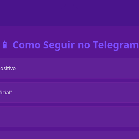
📱 Como Seguir no Telegram
ositivo
cial"