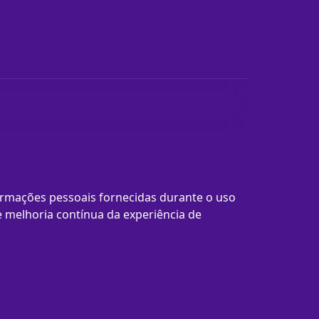
ormações pessoais fornecidas durante o uso
e melhoria contínua da experiência de