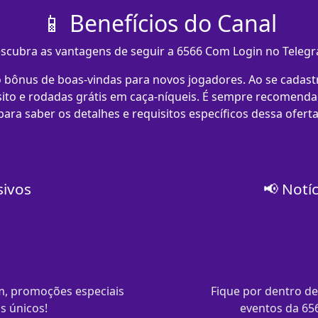
📱 Benefícios do Canal
scubra as vantagens de seguir a 6566 Com Login no Teleg
o bônus de boas-vindas para novos jogadores. Ao se cadast
sito e rodadas grátis em caça-níqueis. É sempre recomenda
para saber os detalhes e requisitos específicos dessa oferta
sivos
📢 Notí
m, promoções especiais
Fique por dentro d
s únicos!
eventos da 65