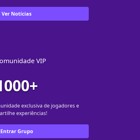
Ver Notícias
Comunidade VIP
1000+
unidade exclusiva de jogadores e
rtilhe experiências!
Entrar Grupo