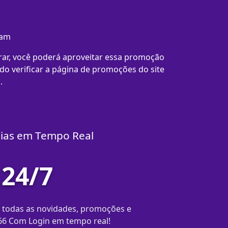
ram
rar, você poderá aproveitar essa promoção
do verificar a página de promoções do site
.
cias em Tempo Real
24/7
e todas as novidades, promoções e
66 Com Login em tempo real!