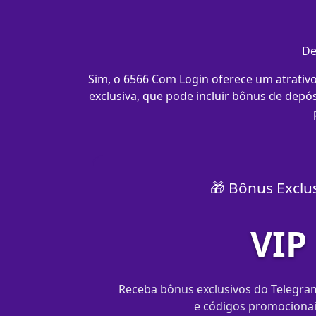
De
Sim, o 6566 Com Login oferece um atrativ
exclusiva, que pode incluir bônus de depó
🎁 Bônus Exclu
VIP
Receba bônus exclusivos do Telegra
e códigos promocionai