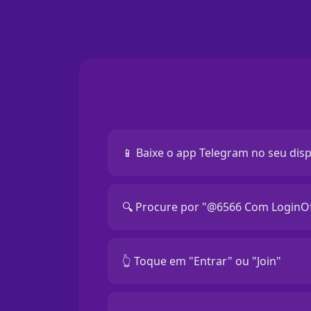
📱 Baixe o app Telegram no seu disp
🔍 Procure por "@6566 Com LoginOfi
👆 Toque em "Entrar" ou "Join"