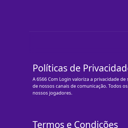
Políticas de Privacida
A 6566 Com Login valoriza a privacidade de
de nossos canais de comunicação. Todos os 
nossos jogadores.
Termos e Condições