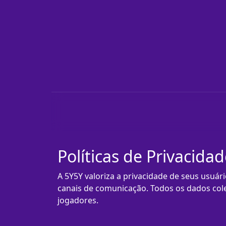
Políticas de Privacida
A 5Y5Y valoriza a privacidade de seus usuá
canais de comunicação. Todos os dados cole
jogadores.