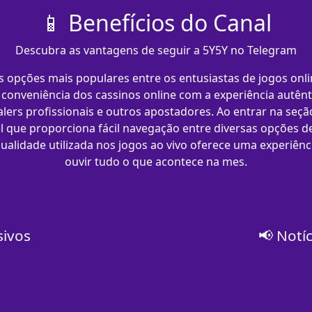
📱 Benefícios do Canal
Descubra as vantagens de seguir a 5Y5Y no Telegram
 opções mais populares entre os entusiastas de jogos onli
 conveniência dos cassinos online com a experiência autênt
ers profissionais e outros apostadores. Ao entrar na seçã
 que proporciona fácil navegação entre diversas opções de 
qualidade utilizada nos jogos ao vivo oferece uma experiên
ouvir tudo o que acontece na mes.
sivos
📢 Notí