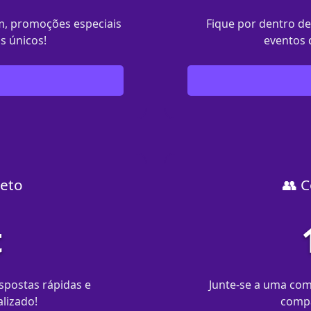
m, promoções especiais
Fique por dentro d
s únicos!
eventos 
reto
👥 
t
espostas rápidas e
Junte-se a uma com
lizado!
compa