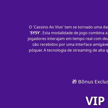
O 'Cassino Ao Vivo' tem se tornado uma das
'
5Y5Y
'. Esta modalidade de jogo combina a
jogadores interajam em tempo real com deal
são recebidos por uma interface amigável
póquer. A tecnologia de streaming de alta 
🎁 Bônus Exclu
VIP