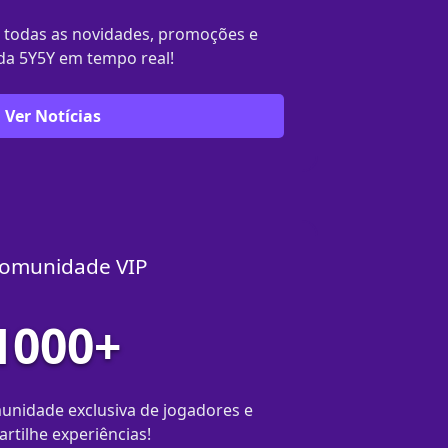
e todas as novidades, promoções e
da 5Y5Y em tempo real!
Ver Notícias
Comunidade VIP
1000+
unidade exclusiva de jogadores e
rtilhe experiências!