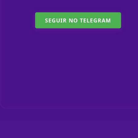
SEGUIR NO TELEGRAM