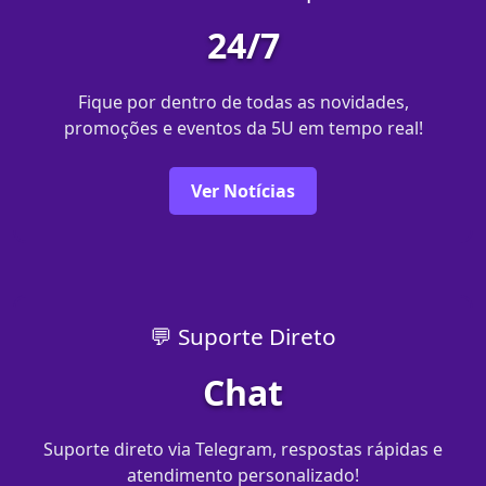
24/7
Fique por dentro de todas as novidades,
promoções e eventos da 5U em tempo real!
Ver Notícias
💬 Suporte Direto
Chat
Suporte direto via Telegram, respostas rápidas e
atendimento personalizado!