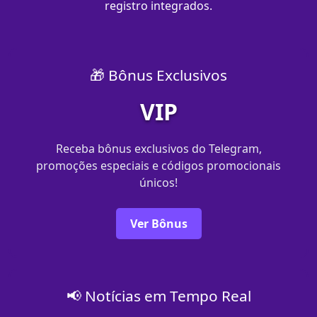
registro integrados.
🎁 Bônus Exclusivos
VIP
Receba bônus exclusivos do Telegram,
promoções especiais e códigos promocionais
únicos!
Ver Bônus
📢 Notícias em Tempo Real