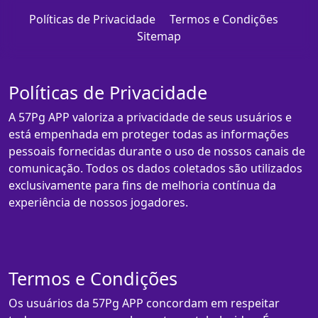
Políticas de Privacidade
Termos e Condições
Sitemap
Políticas de Privacidade
A 57Pg APP valoriza a privacidade de seus usuários e
está empenhada em proteger todas as informações
pessoais fornecidas durante o uso de nossos canais de
comunicação. Todos os dados coletados são utilizados
exclusivamente para fins de melhoria contínua da
experiência de nossos jogadores.
Termos e Condições
Os usuários da 57Pg APP concordam em respeitar