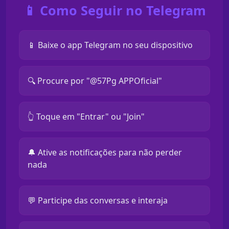
📱 Como Seguir no Telegram
📱 Baixe o app Telegram no seu dispositivo
🔍 Procure por "@57Pg APPOficial"
👆 Toque em "Entrar" ou "Join"
🔔 Ative as notificações para não perder
nada
💬 Participe das conversas e interaja