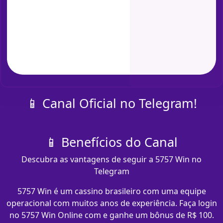
📱 Canal Oficial no Telegram!
📱 Benefícios do Canal
Descubra as vantagens de seguir a 5757 Win no
Telegram
5757 Win é um cassino brasileiro com uma equipe
operacional com muitos anos de experiência. Faça login
no 5757 Win Online com e ganhe um bônus de R$ 100.