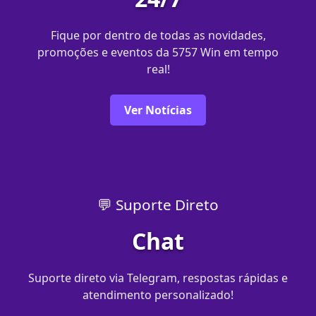
Fique por dentro de todas as novidades,
promoções e eventos da 5757 Win em tempo
real!
Ver Notícias
💬 Suporte Direto
Chat
Suporte direto via Telegram, respostas rápidas e
atendimento personalizado!