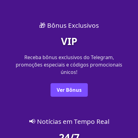
🎁 Bônus Exclusivos
VIP
Receba bônus exclusivos do Telegram,
promoções especiais e códigos promocionais
únicos!
Ver Bônus
📢 Notícias em Tempo Real
24/7