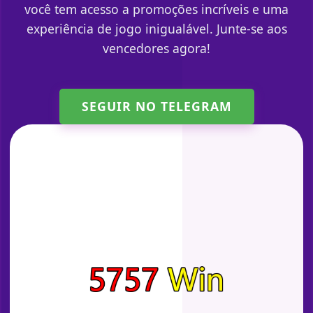
você tem acesso a promoções incríveis e uma
experiência de jogo inigualável. Junte-se aos
vencedores agora!
SEGUIR NO TELEGRAM