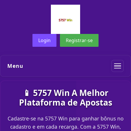
Login
Registrar-se
Menu
📱 5757 Win A Melhor
Plataforma de Apostas
Cadastre-se na 5757 Win para ganhar bônus no
cadastro e em cada recarga. Com a 5757 Win,