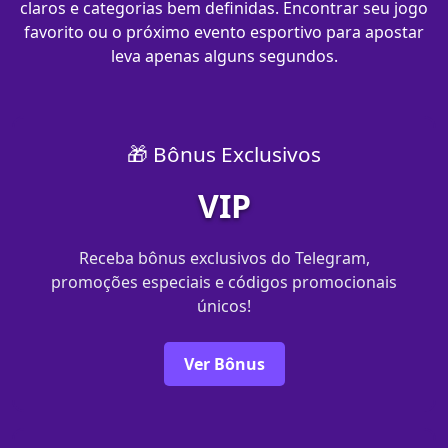
claros e categorias bem definidas. Encontrar seu jogo
favorito ou o próximo evento esportivo para apostar
leva apenas alguns segundos.
🎁 Bônus Exclusivos
VIP
Receba bônus exclusivos do Telegram,
promoções especiais e códigos promocionais
únicos!
Ver Bônus