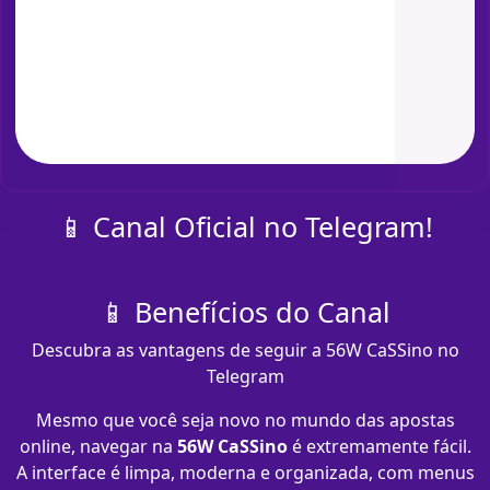
📱 Canal Oficial no Telegram!
📱 Benefícios do Canal
Descubra as vantagens de seguir a 56W CaSSino no
Telegram
Mesmo que você seja novo no mundo das apostas
online, navegar na
56W CaSSino
é extremamente fácil.
A interface é limpa, moderna e organizada, com menus