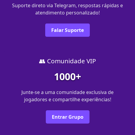
Suporte direto via Telegram, respostas rápidas e
atendimento personalizado!
Falar Suporte
👥 Comunidade VIP
1000+
Junte-se a uma comunidade exclusiva de
jogadores e compartilhe experiências!
Entrar Grupo