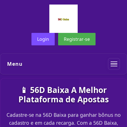
Login
Registrar-se
Menu
📱 56D Baixa A Melhor
Plataforma de Apostas
Cadastre-se na 56D Baixa para ganhar bônus no
cadastro e em cada recarga. Com a 56D Baixa,