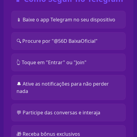
📱 Baixe o app Telegram no seu dispositivo
🔍 Procure por "@56D BaixaOficial"
👆 Toque em "Entrar" ou "Join"
🔔 Ative as notificações para não perder
nada
💬 Participe das conversas e interaja
🎁 Receba bônus exclusivos