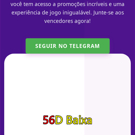
você tem acesso a promoções incríveis e uma
experiência de jogo inigualável. Junte-se aos
vencedores agora!
SEGUIR NO TELEGRAM