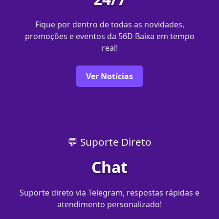
Fique por dentro de todas as novidades,
promoções e eventos da 56D Baixa em tempo
real!
Ver Notícias
💬 Suporte Direto
Chat
Suporte direto via Telegram, respostas rápidas e
atendimento personalizado!