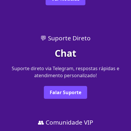
💬 Suporte Direto
Chat
Suporte direto via Telegram, respostas rápidas e
atendimento personalizado!
Falar Suporte
👥 Comunidade VIP