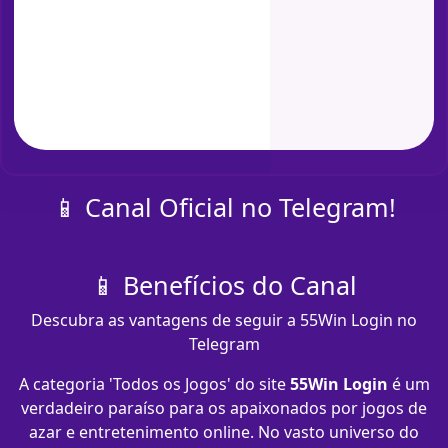
📱 Canal Oficial no Telegram!
📱 Benefícios do Canal
Descubra as vantagens de seguir a 55Win Login no
Telegram
A categoria 'Todos os Jogos' do site
55Win Login
é um
verdadeiro paraíso para os apaixonados por jogos de
azar e entretenimento online. No vasto universo do