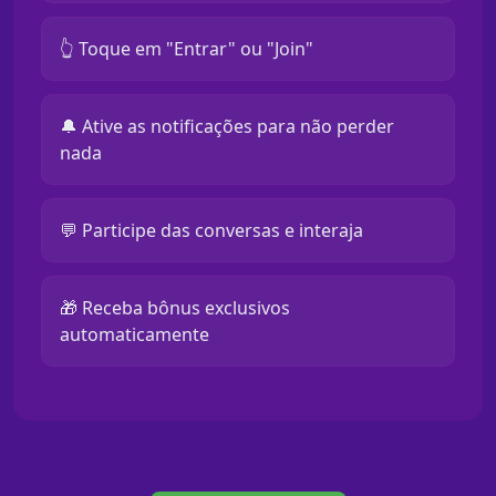
👆 Toque em "Entrar" ou "Join"
🔔 Ative as notificações para não perder
nada
💬 Participe das conversas e interaja
🎁 Receba bônus exclusivos
automaticamente