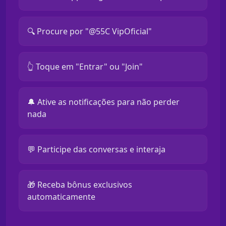
🔍 Procure por "@55C VipOficial"
👆 Toque em "Entrar" ou "Join"
🔔 Ative as notificações para não perder
nada
💬 Participe das conversas e interaja
🎁 Receba bônus exclusivos
automaticamente