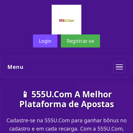
Login
Registrar-se
Menu
📱 555U.Com A Melhor
Plataforma de Apostas
Cadastre-se na 555U.Com para ganhar bônus no
cadastro e em cada recarga. Com a 555U.Com,