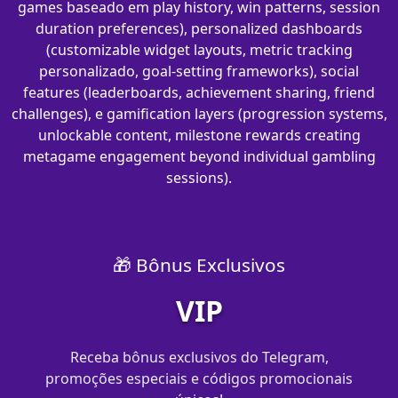
games baseado em play history, win patterns, session
duration preferences), personalized dashboards
(customizable widget layouts, metric tracking
personalizado, goal-setting frameworks), social
features (leaderboards, achievement sharing, friend
challenges), e gamification layers (progression systems,
unlockable content, milestone rewards creating
metagame engagement beyond individual gambling
sessions).
🎁 Bônus Exclusivos
VIP
Receba bônus exclusivos do Telegram,
promoções especiais e códigos promocionais