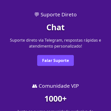
💬 Suporte Direto
Chat
Suporte direto via Telegram, respostas rápidas e
atendimento personalizado!
Falar Suporte
👥 Comunidade VIP
1000+