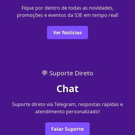
Fique por dentro de todas as novidades,
promoções e eventos da 53E em tempo real!
Ver Notícias
💬 Suporte Direto
Chat
Suporte direto via Telegram, respostas rápidas e
atendimento personalizado!
Falar Suporte