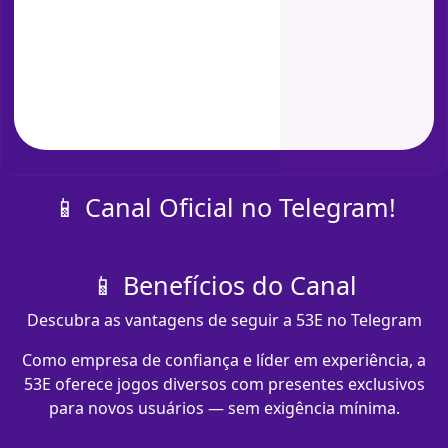
📱 Canal Oficial no Telegram!
📱 Benefícios do Canal
Descubra as vantagens de seguir a 53E no Telegram
Como empresa de confiança e líder em experiência, a
53E oferece jogos diversos com presentes exclusivos
para novos usuários — sem exigência mínima.