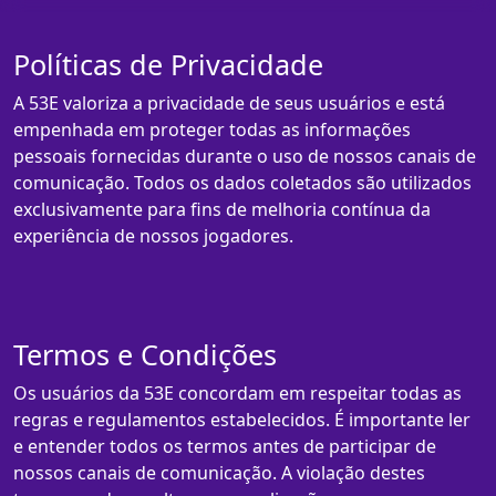
Políticas de Privacidade
A 53E valoriza a privacidade de seus usuários e está
empenhada em proteger todas as informações
pessoais fornecidas durante o uso de nossos canais de
comunicação. Todos os dados coletados são utilizados
exclusivamente para fins de melhoria contínua da
experiência de nossos jogadores.
Termos e Condições
Os usuários da 53E concordam em respeitar todas as
regras e regulamentos estabelecidos. É importante ler
e entender todos os termos antes de participar de
nossos canais de comunicação. A violação destes