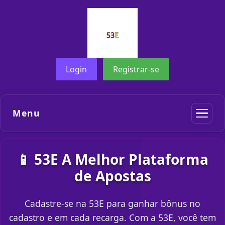
Login
Registrar-se
Menu
📱 53E A Melhor Plataforma
de Apostas
Cadastre-se na 53E para ganhar bônus no
cadastro e em cada recarga. Com a 53E, você tem