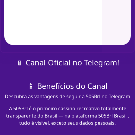
📱 Canal Oficial no Telegram!
📱 Benefícios do Canal
Descubra as vantagens de seguir a 505Brl no Telegram
A 505Brl é o primeiro cassino recreativo totalmente
transparente do Brasil — na plataforma 505Brl Brasil ,
tudo é visível, exceto seus dados pessoais.