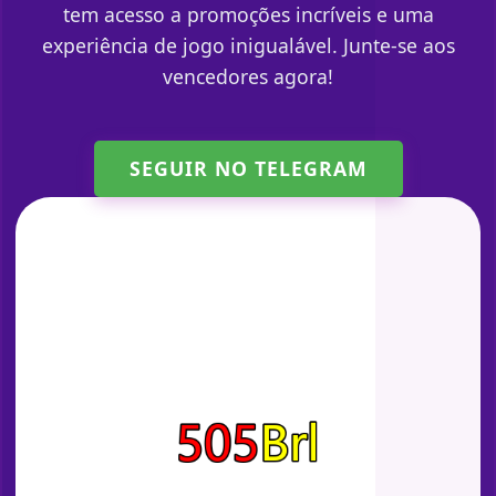
tem acesso a promoções incríveis e uma
experiência de jogo inigualável. Junte-se aos
vencedores agora!
SEGUIR NO TELEGRAM