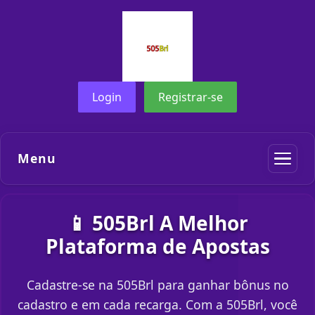
Login
Registrar-se
Menu
📱 505Brl A Melhor
Plataforma de Apostas
Cadastre-se na 505Brl para ganhar bônus no
cadastro e em cada recarga. Com a 505Brl, você