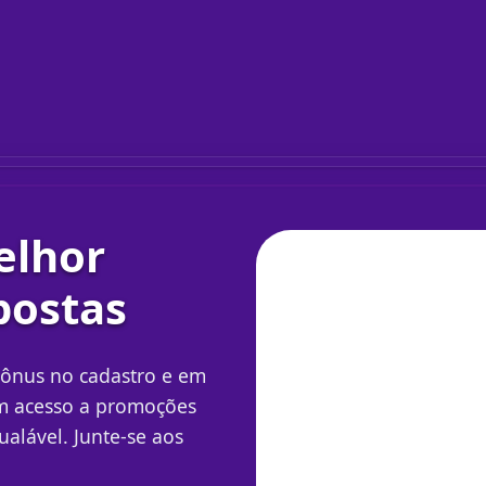
elhor
postas
bônus no cadastro e em
em acesso a promoções
ualável. Junte-se aos