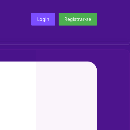
Login
Registrar-se