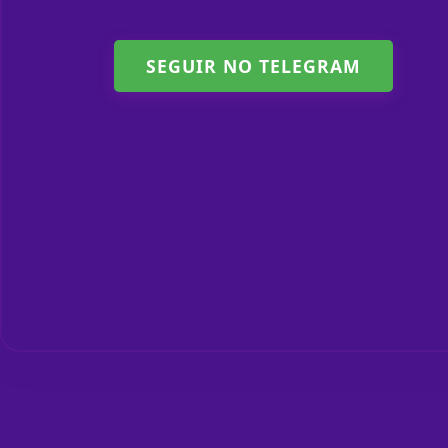
SEGUIR NO TELEGRAM