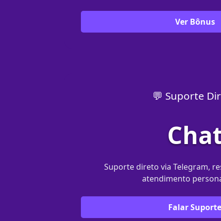
Ver Bônus
💬 Suporte Di
Cha
Suporte direto via Telegram, r
atendimento persona
Falar Suport