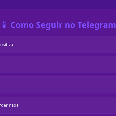
📱 Como Seguir no Telegram
ositivo
erder nada