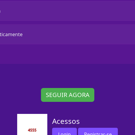
a
aticamente
SEGUIR AGORA
Acessos
Login
Registrar-se