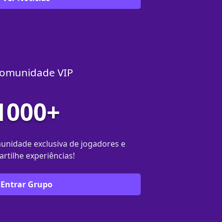
Comunidade VIP
1000+
unidade exclusiva de jogadores e
rtilhe experiências!
Entrar Grupo