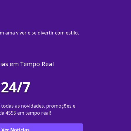
 ama viver e se divertir com estilo.
cias em Tempo Real
24/7
e todas as novidades, promoções e
da 4555 em tempo real!
Ver Notícias