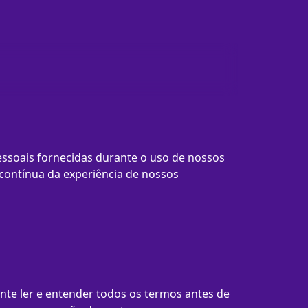
essoais fornecidas durante o uso de nossos
 contínua da experiência de nossos
nte ler e entender todos os termos antes de