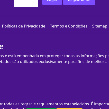
Políticas de Privacidade
Termos e Condições
Sitemap
de
rios e está empenhada em proteger todas as informações p
tados são utilizados exclusivamente para fins de melhoria
 todas as regras e regulamentos estabelecidos. É importa