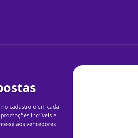
postas
 no cadastro e em cada
 promoções incríveis e
unte-se aos vencedores