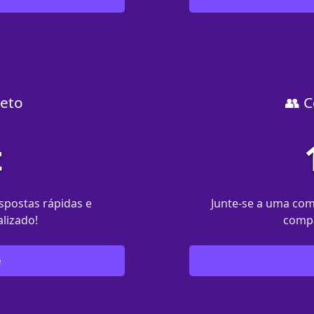
reto
👥 
t
espostas rápidas e
Junte-se a uma com
lizado!
compa
e