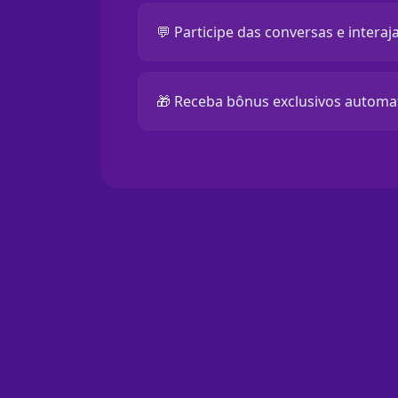
💬 Participe das conversas e interaj
🎁 Receba bônus exclusivos autom