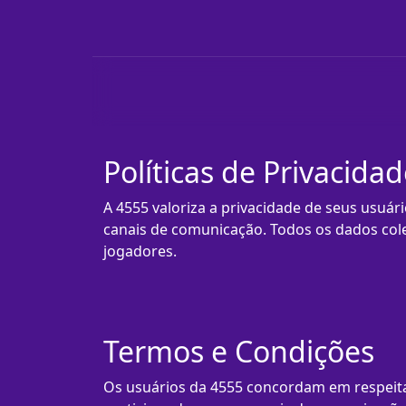
Políticas de Privacida
A 4555 valoriza a privacidade de seus usuá
canais de comunicação. Todos os dados cole
jogadores.
Termos e Condições
Os usuários da 4555 concordam em respeitar