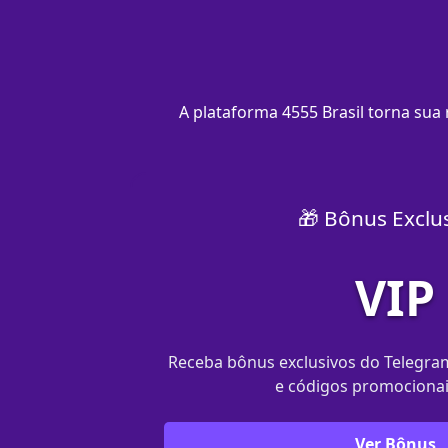
A plataforma 4555 Brasil torna sua 
🎁 Bônus Exclu
VIP
Receba bônus exclusivos do Telegra
e códigos promocionai
Ver Bônus