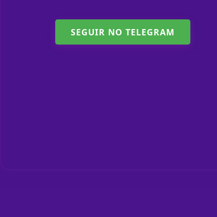
SEGUIR NO TELEGRAM