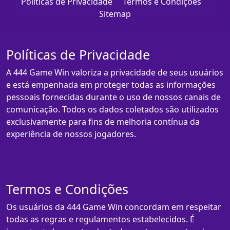
Políticas de Privacidade
Termos e Condições
Sitemap
Políticas de Privacidade
A 444 Game Win valoriza a privacidade de seus usuários
e está empenhada em proteger todas as informações
pessoais fornecidas durante o uso de nossos canais de
comunicação. Todos os dados coletados são utilizados
exclusivamente para fins de melhoria contínua da
experiência de nossos jogadores.
Termos e Condições
Os usuários da 444 Game Win concordam em respeitar
todas as regras e regulamentos estabelecidos. É