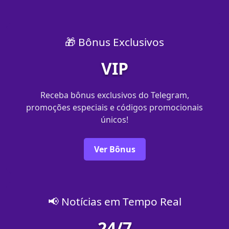
🎁 Bônus Exclusivos
VIP
Receba bônus exclusivos do Telegram,
promoções especiais e códigos promocionais
únicos!
Ver Bônus
📢 Notícias em Tempo Real
24/7