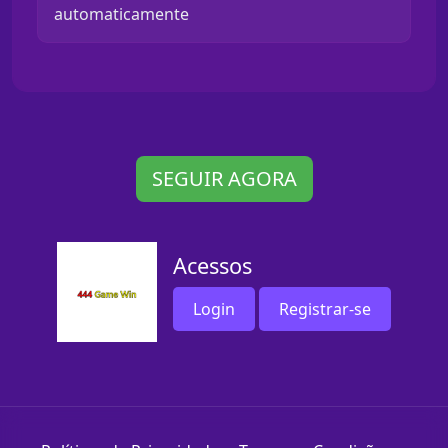
automaticamente
SEGUIR AGORA
Acessos
Login
Registrar-se