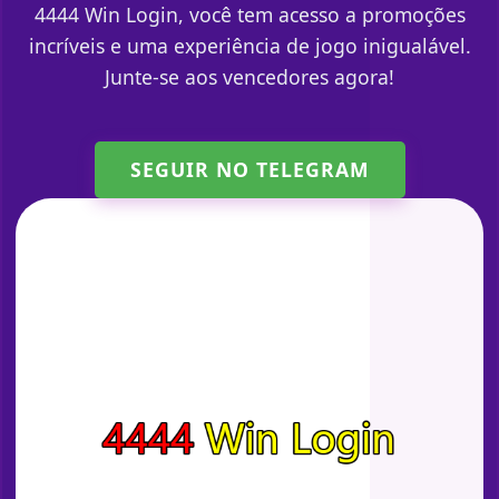
4444 Win Login, você tem acesso a promoções
incríveis e uma experiência de jogo inigualável.
Junte-se aos vencedores agora!
SEGUIR NO TELEGRAM