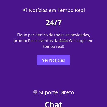
📢 Notícias em Tempo Real
24/7
Fique por dentro de todas as novidades,
promoções e eventos da 4444 Win Login em
tempo real!
Ver Notícias
💬 Suporte Direto
Chat