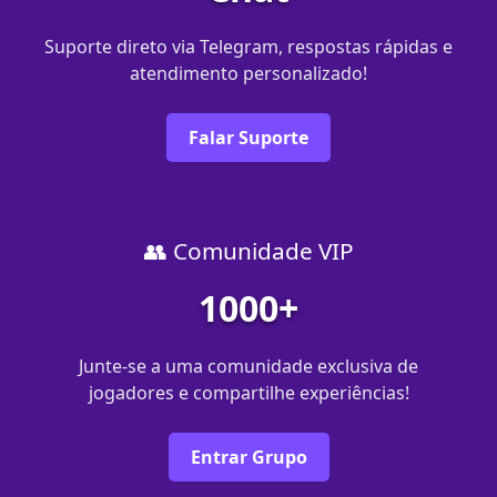
Suporte direto via Telegram, respostas rápidas e
atendimento personalizado!
Falar Suporte
👥 Comunidade VIP
1000+
Junte-se a uma comunidade exclusiva de
jogadores e compartilhe experiências!
Entrar Grupo