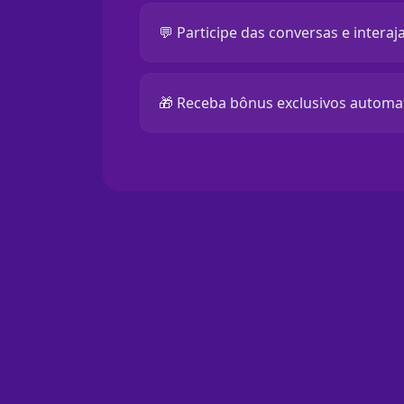
💬 Participe das conversas e interaj
🎁 Receba bônus exclusivos autom