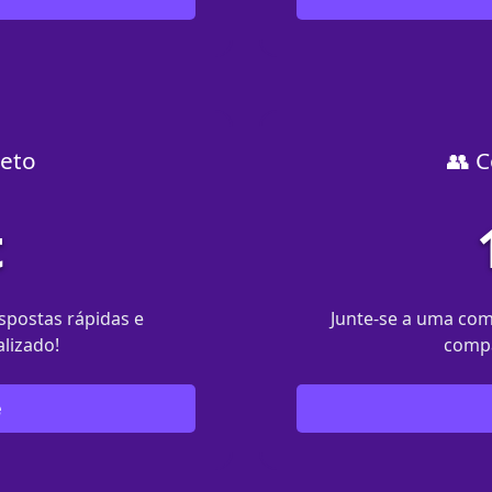
reto
👥 
t
espostas rápidas e
Junte-se a uma com
lizado!
compa
e