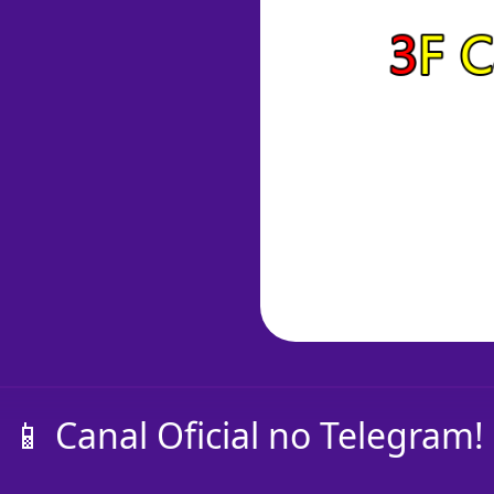
📱 Canal Oficial no Telegram!