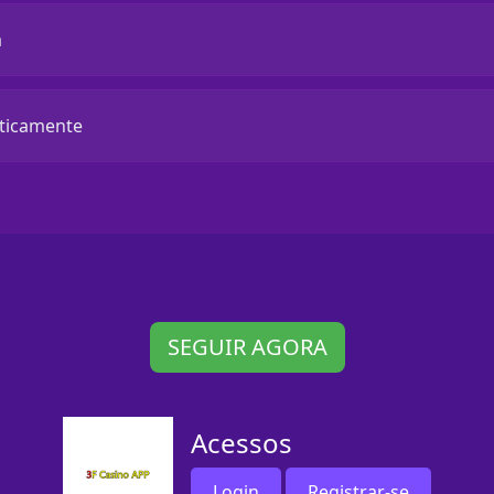
a
aticamente
SEGUIR AGORA
Acessos
Login
Registrar-se