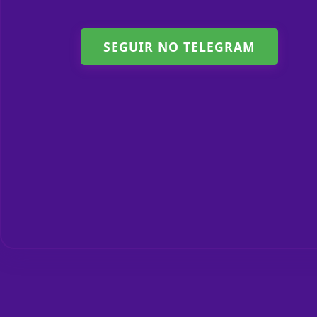
SEGUIR NO TELEGRAM