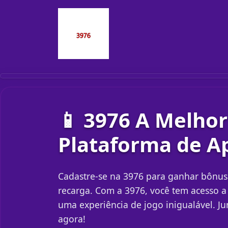
📱 3976 A Melhor
Plataforma de A
Cadastre-se na 3976 para ganhar bônus
recarga. Com a 3976, você tem acesso a
uma experiência de jogo inigualável. J
agora!