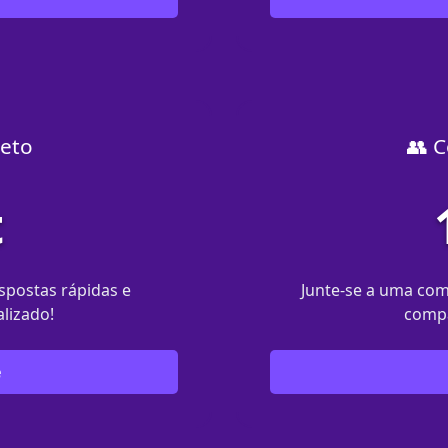
reto
👥 
t
espostas rápidas e
Junte-se a uma com
lizado!
compa
e