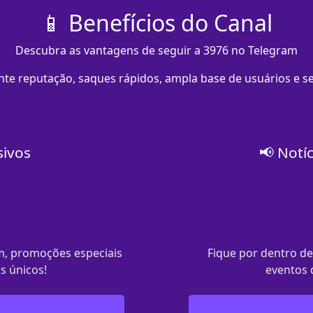
📱 Benefícios do Canal
Descubra as vantagens de seguir a 3976 no Telegram
nte reputação, saques rápidos, ampla base de usuários e s
sivos
📢 Notí
m, promoções especiais
Fique por dentro d
s únicos!
eventos 