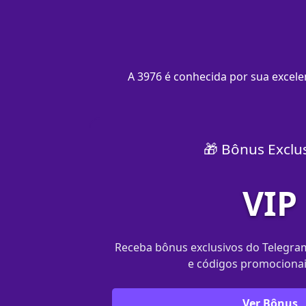
A 3976 é conhecida por sua excele
🎁 Bônus Exclu
VIP
Receba bônus exclusivos do Telegra
e códigos promocionai
Ver Bônus