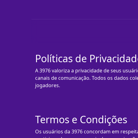
Políticas de Privacida
A 3976 valoriza a privacidade de seus usuá
canais de comunicação. Todos os dados cole
jogadores.
Termos e Condições
Os usuários da 3976 concordam em respeitar