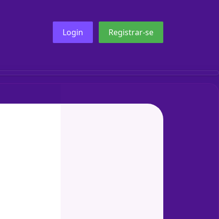
Login
Registrar-se