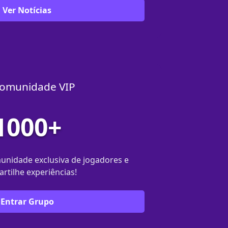
Ver Notícias
Comunidade VIP
1000+
unidade exclusiva de jogadores e
rtilhe experiências!
Entrar Grupo