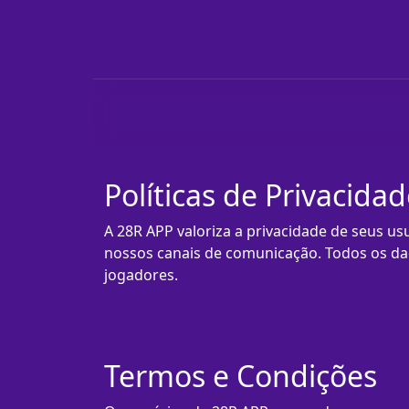
Políticas de Privacida
A 28R APP valoriza a privacidade de seus u
nossos canais de comunicação. Todos os dad
jogadores.
Termos e Condições