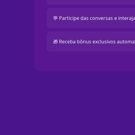
💬 Participe das conversas e interaj
🎁 Receba bônus exclusivos autom