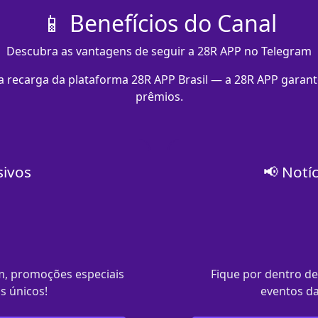
📱 Benefícios do Canal
Descubra as vantagens de seguir a 28R APP no Telegram
recarga da plataforma 28R APP Brasil — a 28R APP garant
prêmios.
sivos
📢 Notí
m, promoções especiais
Fique por dentro d
s únicos!
eventos d