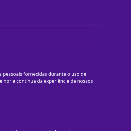
s pessoais fornecidas durante o uso de
elhoria contínua da experiência de nossos