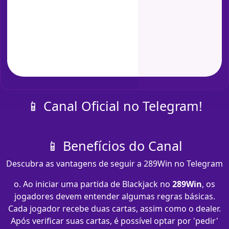
📱 Canal Oficial no Telegram!
📱 Benefícios do Canal
Descubra as vantagens de seguir a 289Win no Telegram
o. Ao iniciar uma partida de Blackjack no
289Win
, os
jogadores devem entender algumas regras básicas.
Cada jogador recebe duas cartas, assim como o dealer.
Após verificar suas cartas, é possível optar por 'pedir'