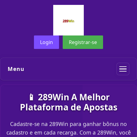
Login
Registrar-se
Menu
📱 289Win A Melhor
Plataforma de Apostas
Cadastre-se na 289Win para ganhar bônus no
cadastro e em cada recarga. Com a 289Win, você