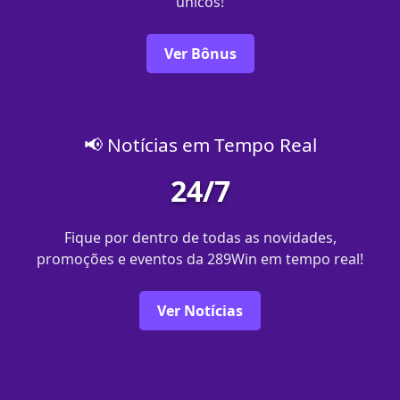
únicos!
Ver Bônus
📢 Notícias em Tempo Real
24/7
Fique por dentro de todas as novidades,
promoções e eventos da 289Win em tempo real!
Ver Notícias